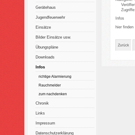
Veröffen
Gerätehaus
Zugriffe
Jugendfeuerwehr
Infos
hier finden
Einsätze
Bilder Einsätze usw.
Zurück
Übungspläne
Downloads
Infos
richtige Alarmierung
Rauchmelder
zum nachdenken
Chronik
Links
Impressum
Datenschutzerklärung