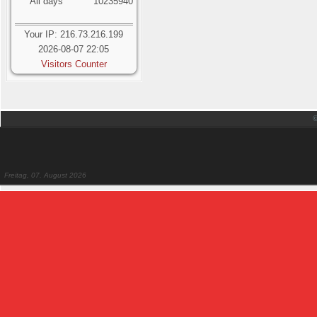
All days
10235940
Your IP: 216.73.216.199
2026-08-07 22:05
Visitors Counter
Freitag, 07. August 2026