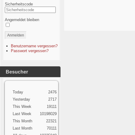
Sicherheitscode
Angemeldet bleiben
Anmelden
Benutzername vergessen?
Passwort vergessen?
Besucher
Today
2476
Yesterday
2717
This Week
19111
Last Week
10198029
This Month
22321
Last Month
70111