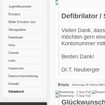
Jugendfeuerwehr
Defibrilator 
Einsätze
Bilder Einsätze usw.
Vielen Dank, dass 
Übungspläne
möchten gern ein
Downloads
Kontonummer mitt
Infos
Chronik
Besten Dank!
Links
Dr.T. Neuberger
Impressum
Datenschutzerklärung
Kontakt
Brüda
Donnerstag, 05. Februar 2015 
Gästebuch
Glückwunsc