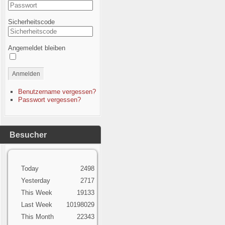
Sicherheitscode
Angemeldet bleiben
Anmelden
Benutzername vergessen?
Passwort vergessen?
Besucher
Today
2498
Yesterday
2717
This Week
19133
Last Week
10198029
This Month
22343