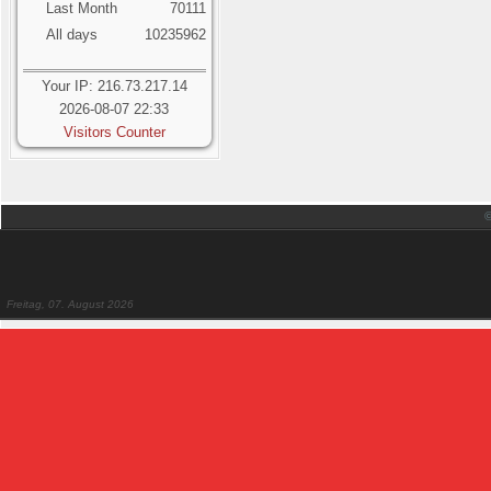
Last Month
70111
All days
10235962
Your IP: 216.73.217.14
2026-08-07 22:33
Visitors Counter
Freitag, 07. August 2026