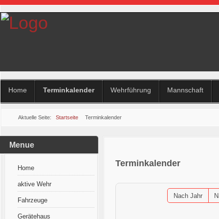
Home
Terminkalender
Wehrführung
Mannschaft
Aktuelle Seite:
Startseite
Terminkalender
Menue
Terminkalender
Home
aktive Wehr
Nach Jahr
N
Fahrzeuge
Gerätehaus