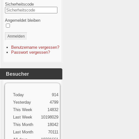
Sicherheitscode
Angemeldet bleiben
Anmelden
Benutzername vergessen?
Passwort vergessen?
Besucher
Today
914
Yesterday
4799
This Week
14832
Last Week
10198029
This Month
18042
Last Month
70111