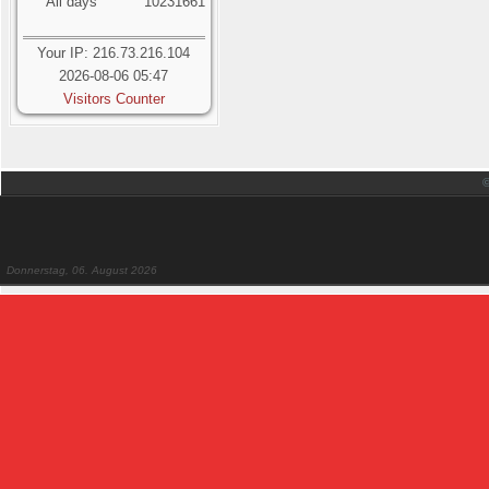
All days
10231661
Your IP: 216.73.216.104
2026-08-06 05:47
Visitors Counter
Donnerstag, 06. August 2026