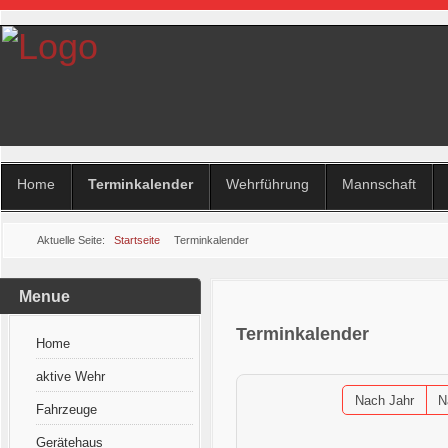
Home
Terminkalender
Wehrführung
Mannschaft
Aktuelle Seite:
Startseite
Terminkalender
Menue
Terminkalender
Home
aktive Wehr
Nach Jahr
N
Fahrzeuge
Gerätehaus