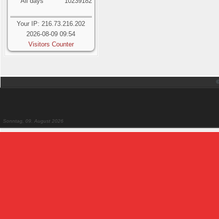
All days
10239182
Your IP: 216.73.216.202
2026-08-09 09:54
Visitors Counter
Sonntag, 09. August 2026