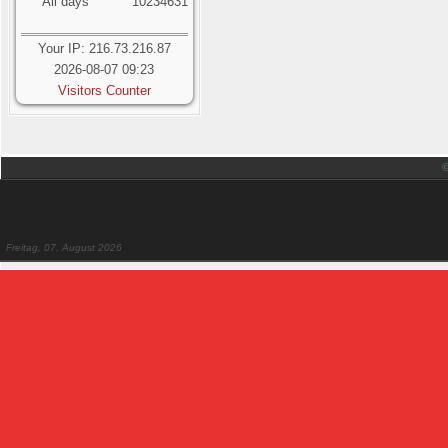
All days
10234631
Your IP: 216.73.216.87
2026-08-07 09:23
Visitors Counter
Freitag, 07. August 2026