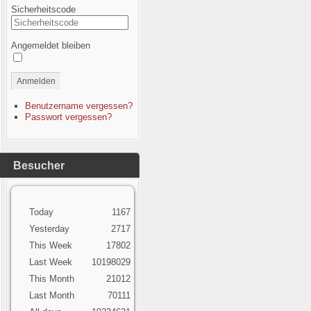
Sicherheitscode
Angemeldet bleiben
Anmelden
Benutzername vergessen?
Passwort vergessen?
Besucher
Today
1167
Yesterday
2717
This Week
17802
Last Week
10198029
This Month
21012
Last Month
70111