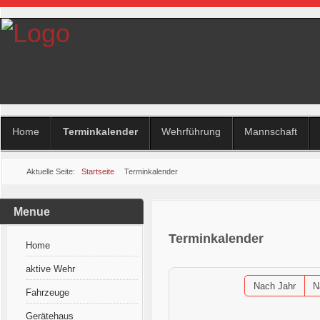
Home
Terminkalender
Wehrführung
Mannschaft
Aktuelle Seite:
Startseite
Terminkalender
Menue
Terminkalender
Home
aktive Wehr
Nach Jahr
N
Fahrzeuge
Gerätehaus