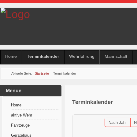
Home
Terminkalender
Wehrführung
Mannschaft
Aktuelle Seite:
Startseite
Terminkalender
Menue
Terminkalender
Home
aktive Wehr
Nach Jahr
N
Fahrzeuge
Gerätehaus