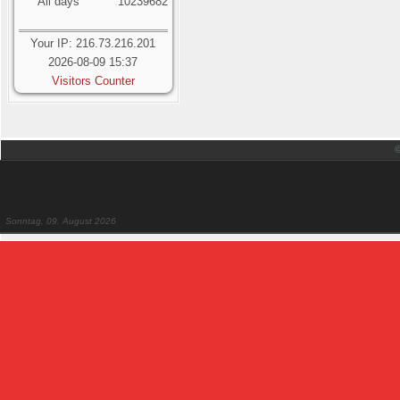
All days
10239682
Your IP: 216.73.216.201
2026-08-09 15:37
Visitors Counter
Sonntag, 09. August 2026