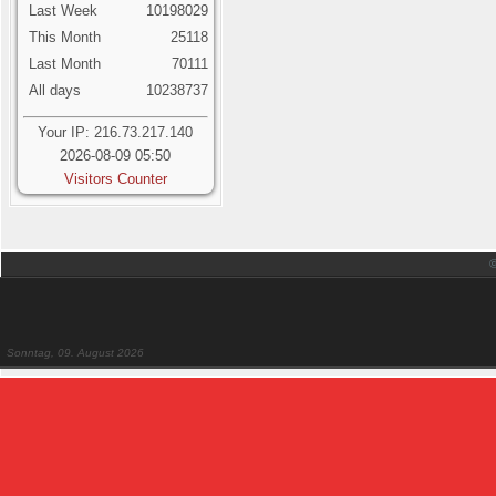
Last Week
10198029
This Month
25118
Last Month
70111
All days
10238737
Your IP: 216.73.217.140
2026-08-09 05:50
Visitors Counter
Sonntag, 09. August 2026