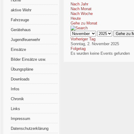
Home
Nach Jahr
Nach Monat
aktive Wehr
Nach Woche
Heute
Fahrzeuge
Gehe zu Monat
Gerätehaus
Gehe zu 
Vorheriger Tag
Jugendfeuerwehr
Sonntag, 2. November 2025
Folgetag
Einsätze
Es wurden keine Events gefunden
Bilder Einsätze usw.
Übungspläne
Downloads
Infos
Chronik
Links
Impressum
Datenschutzerklärung