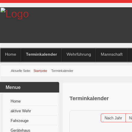
Home
Terminkalender
Wehrführung
Mannschaft
Aktuelle Seite:
Startseite
Terminkalender
Menue
Terminkalender
Home
aktive Wehr
Nach Jahr
N
Fahrzeuge
Gerätehaus