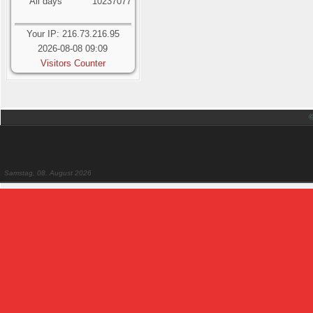
All days
10237077
Your IP: 216.73.216.95
2026-08-08 09:09
Visitors Counter
Samstag, 08. August 2026