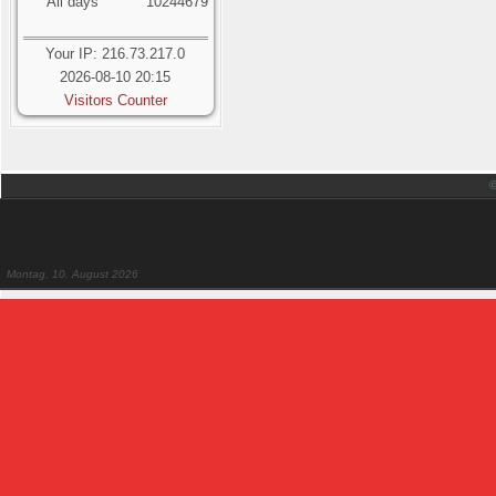
All days
10244679
Your IP: 216.73.217.0
2026-08-10 20:15
Visitors Counter
Montag, 10. August 2026