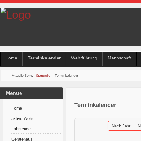
Home
Terminkalender
Wehrführung
Mannschaft
Aktuelle Seite:
Startseite
Terminkalender
Menue
Terminkalender
Home
aktive Wehr
Nach Jahr
N
Fahrzeuge
Gerätehaus