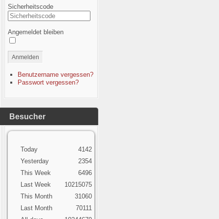
Sicherheitscode
Angemeldet bleiben
Anmelden
Benutzername vergessen?
Passwort vergessen?
Besucher
Today
4142
Yesterday
2354
This Week
6496
Last Week
10215075
This Month
31060
Last Month
70111